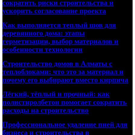
сократить риски строительства и
ускорить согласование проекта
Как выполняется теплый шов для
деревянного дома: этапы
герметизации, выбор материалов и
особенности технологии
Строительство домов в Алматы с
теплоблоками: что это за материал и
почему его выбирают вместо кирпича
Лёгкий, тёплый и прочный: как
полистиролбетон помогает сократить
расходы на строительство
Профессиональное удаление пней для
бизнеса и строительства в