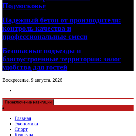
Подмосковье
Надежный бетон от производителя:
контроль качества и
профессиональные смеси
Безопасные подъезды и
благоустроенные территории: залог
удобства для гостей
Воскресенье, 9 августа, 2026
Переключение навигации
Главная
Экономика
Спорт
Культура