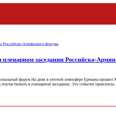
м пленарном заседании Российско-Армян
ональный форум На днях в уютной атмосфере Еревана прошел 
ь поучаствовать в пленарном заседании. Это событие привлекл