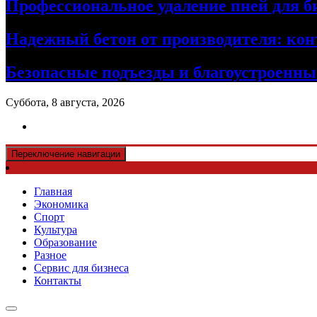
Профессиональное удаление пней для б
Надежный бетон от производителя: кон
Безопасные подъезды и благоустроенные
Суббота, 8 августа, 2026
Переключение навигации
Главная
Экономика
Спорт
Культура
Образование
Разное
Сервис для бизнеса
Контакты