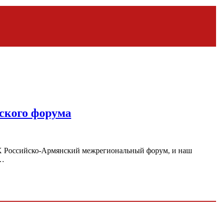
ского форума
X Российско-Армянский межрегиональный форум, и наш
о…