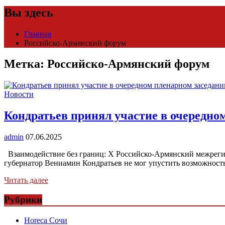
Вы здесь
Главная
Российско-Армянский форум
Метка:
Российско-Армянский форум
Новости
Кондратьев принял участие в очередно
admin
07.06.2025
Взаимодействие без границ: X Российско-Армянский межреги
губернатор Вениамин Кондратьев не мог упустить возможност
Читать далее
Рубрики
Horeca Сочи