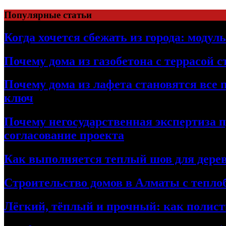
Перейти
Популярные статьи
к
содержимому
Когда хочется сбежать из города: модул
Почему дома из газобетона с террасой 
Почему дома из лафета становятся все 
ключ
Почему негосударственная экспертиза 
согласование проекта
Как выполняется теплый шов для дерев
Строительство домов в Алматы с теплоб
Лёгкий, тёплый и прочный: как полист