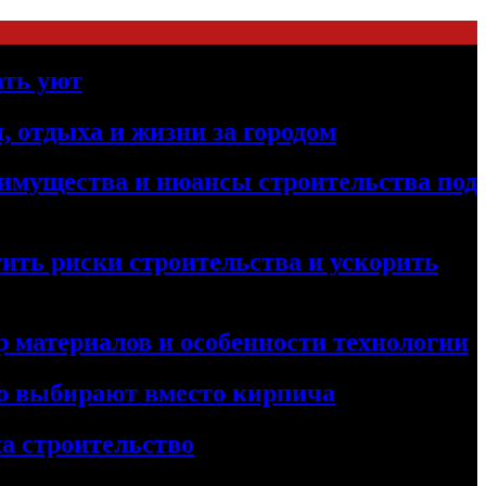
ать уют
, отдыха и жизни за городом
реимущества и нюансы строительства под
ить риски строительства и ускорить
 материалов и особенности технологии
его выбирают вместо кирпича
а строительство