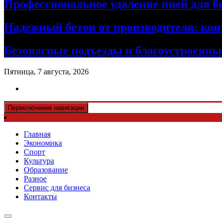
Профессиональное удаление пней для б
Надежный бетон от производителя: кон
Безопасные подъезды и благоустроенные
Пятница, 7 августа, 2026
Переключение навигации
Главная
Экономика
Спорт
Культура
Образование
Разное
Сервис для бизнеса
Контакты