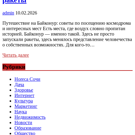
ракеты
admin
10.02.2026
Путешествие на Байконур: советы по посещению космодрома
и интересных мест Есть места, где воздух словно пропитан
историей. Байконур — именно такой. Здесь не просто
запускали ракеты, здесь менялось представление человечества
о собственных возможностях. Для кого-то…
Читать далее
Рубрики
Horeca Сочи
Дача
Здоровье
Интернет
Культура
Маркетинг
Наука
Недвижимость
Новости
Образование
Общество