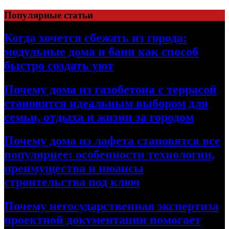
Перейти
Популярные статьи
к
содержимому
Когда хочется сбежать из города:
модульные дома и бани как способ
быстро создать уют
Почему дома из газобетона с террасой
становятся идеальным выбором для
семьи, отдыха и жизни за городом
Почему дома из лафета становятся все
популярнее: особенности технологии,
преимущества и нюансы
строительства под ключ
Почему негосударственная экспертиза
проектной документации помогает