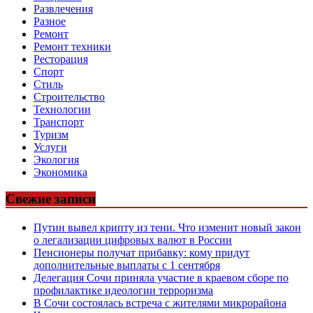
Развлечения
Разное
Ремонт
Ремонт техники
Ресторация
Спорт
Стиль
Строительство
Технологии
Транспорт
Туризм
Услуги
Экология
Экономика
Свежие записи
Путин вывел крипту из тени. Что изменит новый закон
о легализации цифровых валют в России
Пенсионеры получат прибавку: кому придут
дополнительные выплаты с 1 сентября
Делегация Сочи приняла участие в краевом сборе по
профилактике идеологии терроризма
В Сочи состоялась встреча с жителями микрорайона