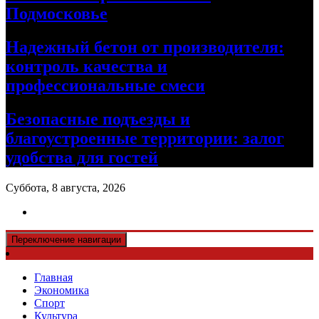
Подмосковье
Надежный бетон от производителя:
контроль качества и
профессиональные смеси
Безопасные подъезды и
благоустроенные территории: залог
удобства для гостей
Суббота, 8 августа, 2026
Переключение навигации
Главная
Экономика
Спорт
Культура