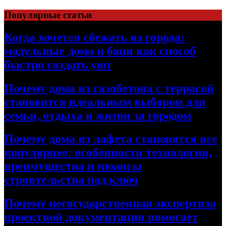
Перейти
Популярные статьи
к
содержимому
Когда хочется сбежать из города:
модульные дома и бани как способ
быстро создать уют
Почему дома из газобетона с террасой
становятся идеальным выбором для
семьи, отдыха и жизни за городом
Почему дома из лафета становятся все
популярнее: особенности технологии,
преимущества и нюансы
строительства под ключ
Почему негосударственная экспертиза
проектной документации помогает