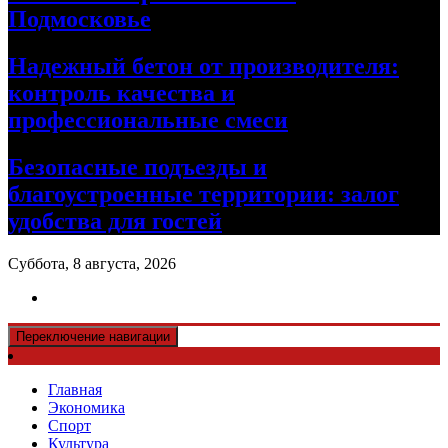
Подмосковье
Надежный бетон от производителя:
контроль качества и
профессиональные смеси
Безопасные подъезды и
благоустроенные территории: залог
удобства для гостей
Суббота, 8 августа, 2026
Переключение навигации
Главная
Экономика
Спорт
Культура