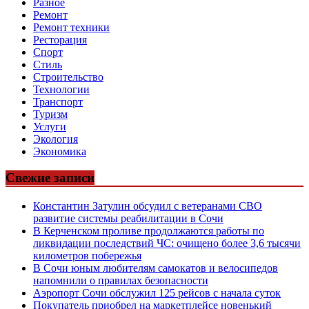
Разное
Ремонт
Ремонт техники
Ресторация
Спорт
Стиль
Строительство
Технологии
Транспорт
Туризм
Услуги
Экология
Экономика
Свежие записи
Константин Затулин обсудил с ветеранами СВО
развитие системы реабилитации в Сочи
В Керченском проливе продолжаются работы по
ликвидации последствий ЧС: очищено более 3,6 тысячи
километров побережья
В Сочи юным любителям самокатов и велосипедов
напомнили о правилах безопасности
Аэропорт Сочи обслужил 125 рейсов с начала суток
Покупатель приобрел на маркетплейсе новенький