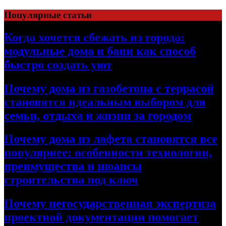
Перейти
Популярные статьи
к
содержимому
Когда хочется сбежать из города:
модульные дома и бани как способ
быстро создать уют
Почему дома из газобетона с террасой
становятся идеальным выбором для
семьи, отдыха и жизни за городом
Почему дома из лафета становятся все
популярнее: особенности технологии,
преимущества и нюансы
строительства под ключ
Почему негосударственная экспертиза
проектной документации помогает