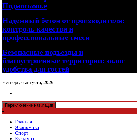
Подмосковье
Надежный бетон от производителя:
контроль качества и
профессиональные смеси
Безопасные подъезды и
благоустроенные территории: залог
удобства для гостей
Четверг, 6 августа, 2026
Переключение навигации
Главная
Экономика
Спорт
Культура