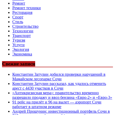
Ремонт
Ремонт техники
Ресторация
Спорт
Стиль
Строительство
Технологии
Транспорт
Туризм
Услуги
Экология
Экономика
Свежие записи
Константин Затулин добился проверки нарушений в
Мамайском лесопарке Сочи
Константин Затулин рассказал, как удалось отменить
арест с 4430 участков в Сочи
«Антикризисная мера»: правительство временно
разрешило продажу и ввоз бензина «Евро-2» и «Евро-3»
91 рейс на прилёт и 96 на вылет — аэропорт Сочи
работает в штатном режиме
Андрей Прошунин: инвестиционный портфель Сочи в