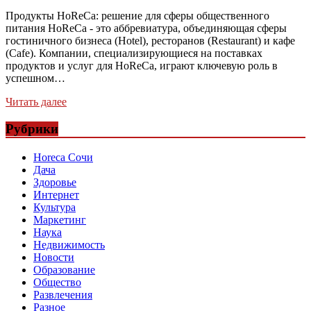
Продукты HoReCa: решение для сферы общественного
питания HoReCa - это аббревиатура, объединяющая сферы
гостиничного бизнеса (Hotel), ресторанов (Restaurant) и кафе
(Cafe). Компании, специализирующиеся на поставках
продуктов и услуг для HoReCa, играют ключевую роль в
успешном…
Читать далее
Рубрики
Horeca Сочи
Дача
Здоровье
Интернет
Культура
Маркетинг
Наука
Недвижимость
Новости
Образование
Общество
Развлечения
Разное