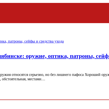
лябинске: оружие, оптика, патроны, сейф
 оружия относятся серьезно, но без лишнего пафоса Хороший ор
я, обстоятельная, местами…