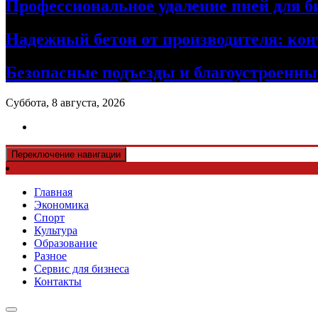
Профессиональное удаление пней для б
Надежный бетон от производителя: кон
Безопасные подъезды и благоустроенные
Суббота, 8 августа, 2026
Переключение навигации
Главная
Экономика
Спорт
Культура
Образование
Разное
Сервис для бизнеса
Контакты