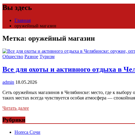
Вы здесь
Главная
оружейный магазин
Метка:
оружейный магазин
Общество
Разное
Туризм
Все для охоты и активного отдыха в Че
admin
18.05.2026
Сеть оружейных магазинов в Челябинске: место, где к выбору
таких местах всегда чувствуется особая атмосфера — спокойна
Читать далее
Рубрики
Horeca Сочи