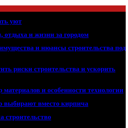
ать уют
, отдыха и жизни за городом
реимущества и нюансы строительства под
ить риски строительства и ускорить
 материалов и особенности технологии
его выбирают вместо кирпича
а строительство