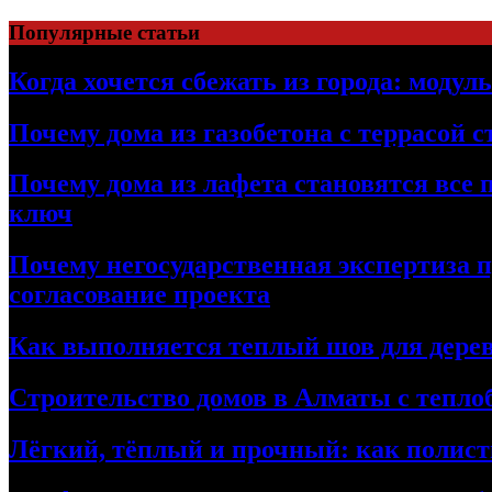
Перейти
Популярные статьи
к
содержимому
Когда хочется сбежать из города: модул
Почему дома из газобетона с террасой 
Почему дома из лафета становятся все 
ключ
Почему негосударственная экспертиза 
согласование проекта
Как выполняется теплый шов для дерев
Строительство домов в Алматы с теплоб
Лёгкий, тёплый и прочный: как полист