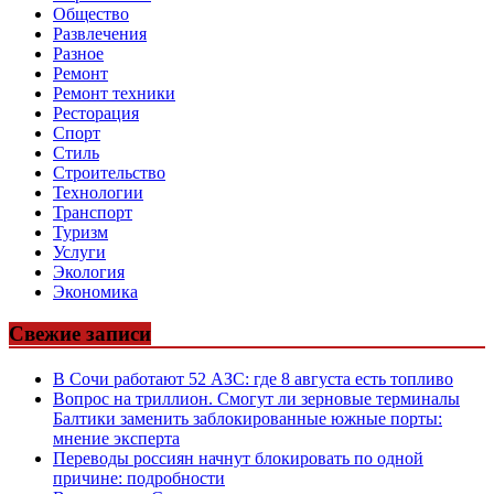
Общество
Развлечения
Разное
Ремонт
Ремонт техники
Ресторация
Спорт
Стиль
Строительство
Технологии
Транспорт
Туризм
Услуги
Экология
Экономика
Свежие записи
В Сочи работают 52 АЗС: где 8 августа есть топливо
Вопрос на триллион. Смогут ли зерновые терминалы
Балтики заменить заблокированные южные порты:
мнение эксперта
Переводы россиян начнут блокировать по одной
причине: подробности