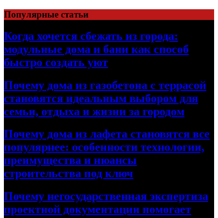
Перейти
Популярные статьи
к
содержимому
Когда хочется сбежать из города:
модульные дома и бани как способ
быстро создать уют
Почему дома из газобетона с террасой
становятся идеальным выбором для
семьи, отдыха и жизни за городом
Почему дома из лафета становятся все
популярнее: особенности технологии,
преимущества и нюансы
строительства под ключ
Почему негосударственная экспертиза
проектной документации помогает