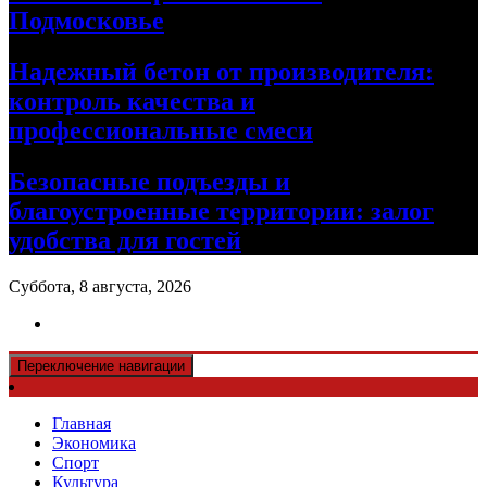
Подмосковье
Надежный бетон от производителя:
контроль качества и
профессиональные смеси
Безопасные подъезды и
благоустроенные территории: залог
удобства для гостей
Суббота, 8 августа, 2026
Переключение навигации
Главная
Экономика
Спорт
Культура