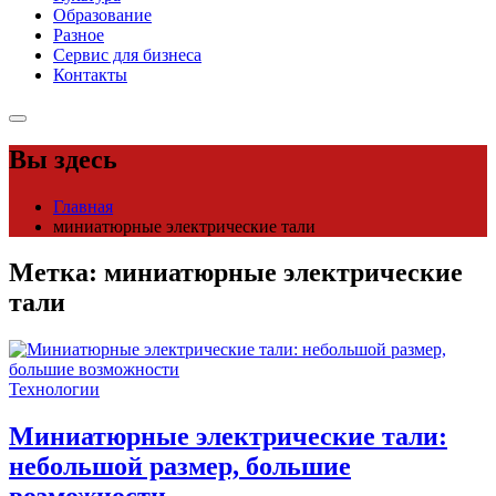
Образование
Разное
Сервис для бизнеса
Контакты
Вы здесь
Главная
миниатюрные электрические тали
Метка:
миниатюрные электрические
тали
Технологии
Миниатюрные электрические тали:
небольшой размер, большие