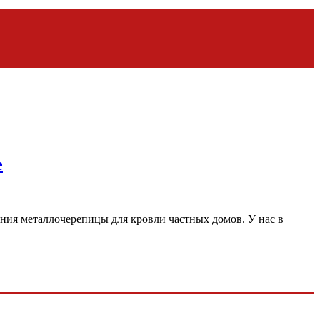
е
ния металлочерепицы для кровли частных домов. У нас в