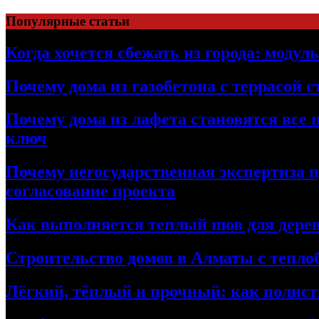
Перейти
Популярные статьи
к
содержимому
Когда хочется сбежать из города: модул
Почему дома из газобетона с террасой 
Почему дома из лафета становятся все 
ключ
Почему негосударственная экспертиза 
согласование проекта
Как выполняется теплый шов для дерев
Строительство домов в Алматы с теплоб
Лёгкий, тёплый и прочный: как полист