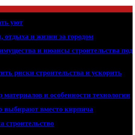
ать уют
, отдыха и жизни за городом
реимущества и нюансы строительства под
ить риски строительства и ускорить
 материалов и особенности технологии
его выбирают вместо кирпича
а строительство