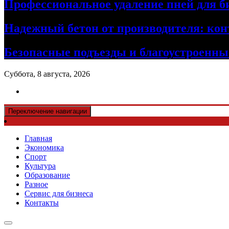
Профессиональное удаление пней для б
Надежный бетон от производителя: кон
Безопасные подъезды и благоустроенные
Суббота, 8 августа, 2026
Переключение навигации
Главная
Экономика
Спорт
Культура
Образование
Разное
Сервис для бизнеса
Контакты