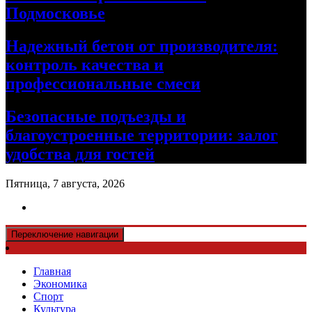
Подмосковье
Надежный бетон от производителя:
контроль качества и
профессиональные смеси
Безопасные подъезды и
благоустроенные территории: залог
удобства для гостей
Пятница, 7 августа, 2026
Переключение навигации
Главная
Экономика
Спорт
Культура