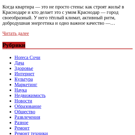
Когда квартира — это не просто стены: как строят жильё в
Краснодаре и кто делает это с умом Краснодар — город
своеобразный. У него тёплый климат, активный ритм,
добродушная энергетика и одно важное качество —…
Читать далее
Рубрики
Horeca Сочи
Дача
Здоровье
Интернет
Культура
Маркетинг
Наука
Недвижимость
Новости
Образование
Общество
Развлечения
Разное
Ремонт
Ремонт техники