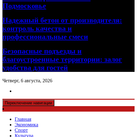
Подмосковье
Надежный бетон от производителя:
контроль качества и
профессиональные смеси
Безопасные подъезды и
благоустроенные территории: залог
удобства для гостей
Четверг, 6 августа, 2026
Переключение навигации
Главная
Экономика
Спорт
Культура