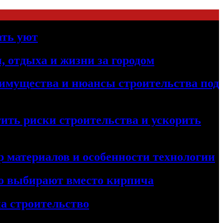
ать уют
, отдыха и жизни за городом
реимущества и нюансы строительства под
ить риски строительства и ускорить
 материалов и особенности технологии
его выбирают вместо кирпича
а строительство