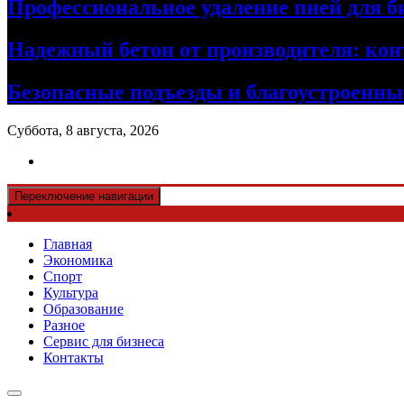
Профессиональное удаление пней для б
Надежный бетон от производителя: кон
Безопасные подъезды и благоустроенные
Суббота, 8 августа, 2026
Переключение навигации
Главная
Экономика
Спорт
Культура
Образование
Разное
Сервис для бизнеса
Контакты