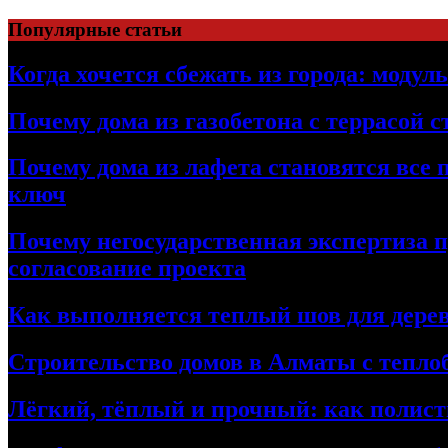
Перейти
Популярные статьи
к
содержимому
Когда хочется сбежать из города: модул
Почему дома из газобетона с террасой 
Почему дома из лафета становятся все 
ключ
Почему негосударственная экспертиза 
согласование проекта
Как выполняется теплый шов для дерев
Строительство домов в Алматы с теплоб
Лёгкий, тёплый и прочный: как полист