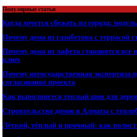
Перейти
Популярные статьи
к
содержимому
Когда хочется сбежать из города: модул
Почему дома из газобетона с террасой 
Почему дома из лафета становятся все 
ключ
Почему негосударственная экспертиза 
согласование проекта
Как выполняется теплый шов для дерев
Строительство домов в Алматы с теплоб
Лёгкий, тёплый и прочный: как полист