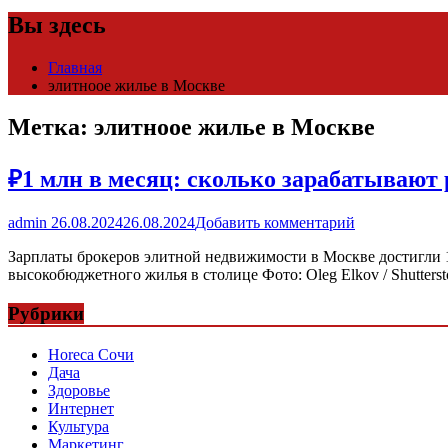
Вы здесь
Главная
элитноое жилье в Москве
Метка:
элитноое жилье в Москве
₽1 млн в месяц: сколько зарабатывают
admin
26.08.2024
26.08.2024
Добавить комментарий
Зарплаты брокеров элитной недвижимости в Москве достигли 1
высокобюджетного жилья в столице Фото: Oleg Elkov / Shutte
Рубрики
Horeca Сочи
Дача
Здоровье
Интернет
Культура
Маркетинг