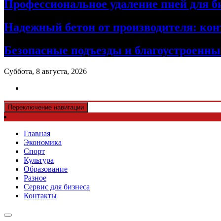
Профессиональное удаление пней для б
Надежный бетон от производителя: кон
Безопасные подъезды и благоустроенные
Суббота, 8 августа, 2026
Переключение навигации
Главная
Экономика
Спорт
Культура
Образование
Разное
Сервис для бизнеса
Контакты