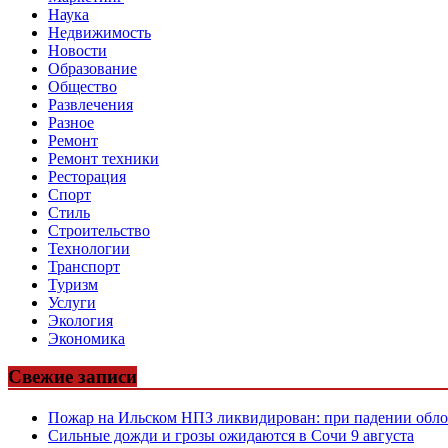
Наука
Недвижимость
Новости
Образование
Общество
Развлечения
Разное
Ремонт
Ремонт техники
Ресторация
Спорт
Стиль
Строительство
Технологии
Транспорт
Туризм
Услуги
Экология
Экономика
Свежие записи
Пожар на Ильском НПЗ ликвидирован: при падении обло
Сильные дожди и грозы ожидаются в Сочи 9 августа