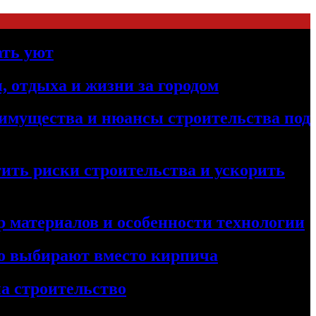
ать уют
, отдыха и жизни за городом
реимущества и нюансы строительства под
ить риски строительства и ускорить
 материалов и особенности технологии
его выбирают вместо кирпича
а строительство