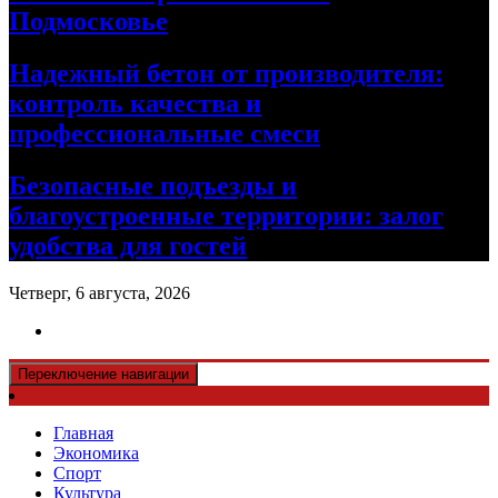
Подмосковье
Надежный бетон от производителя:
контроль качества и
профессиональные смеси
Безопасные подъезды и
благоустроенные территории: залог
удобства для гостей
Четверг, 6 августа, 2026
Переключение навигации
Главная
Экономика
Спорт
Культура