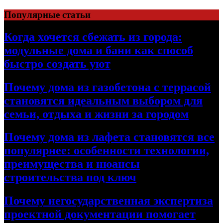
Перейти
Популярные статьи
к
содержимому
Когда хочется сбежать из города:
модульные дома и бани как способ
быстро создать уют
Почему дома из газобетона с террасой
становятся идеальным выбором для
семьи, отдыха и жизни за городом
Почему дома из лафета становятся все
популярнее: особенности технологии,
преимущества и нюансы
строительства под ключ
Почему негосударственная экспертиза
проектной документации помогает