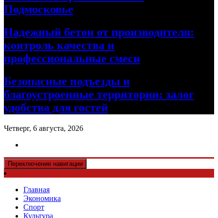
Подмосковье
Надежный бетон от производителя:
контроль качества и
профессиональные смеси
Безопасные подъезды и
благоустроенные территории: залог
удобства для гостей
Четверг, 6 августа, 2026
Переключение навигации
Главная
Экономика
Спорт
Культура