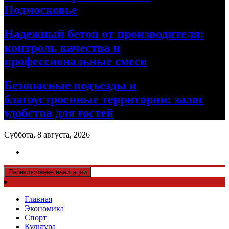
Подмосковье
Надежный бетон от производителя:
контроль качества и
профессиональные смеси
Безопасные подъезды и
благоустроенные территории: залог
удобства для гостей
Суббота, 8 августа, 2026
Переключение навигации
Главная
Экономика
Спорт
Культура