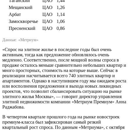
Таганский
ЦАО
1,44
Мещанский
ЦАО
1,26
Арбат
ЦАО
1,14
Замоскворечье
ЦАО
1,06
Пресненский
ЦАО
0,86
Данные: «Метриум»
«Спрос на элитное жилье в последние годы был очень
активным, тогда как предложение обновлялось очень
медленно. Соответственно, после мощной волны спроса в
продаже осталось меньше сравнительно небольших квартир и
много просторных, стоимость на которые выше. Сейчас в
реализации насчитывается всего 740 элитных квартир и
апартаментов. Однако в наступившем году мы ожидаем роста
или восполнения предложения и выхода новых ликвидных
проектов, что позволит сбалансировать ситуацию на рынке
элитного жилья Москвы», — говорит директор управления
элитной недвижимости компании «Метриум Премиум» Анна
Раджабова.
В четвертом квартале прошлого года на рынке новостроек
премиум-класса был зафиксирован самый резкий
квартальный рост спроса. По данным «Метриума», с октября