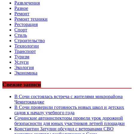
Развлечения
Разное
Ремонт
Ремонт техники
Ресторация
Спорт
Стиль
Строительство
Технологии
Транспорт
Туризм
Услуги
Экология
Экономика
Свежие записи
В Сочи состоялась встреча с жителями микрорайона
Чемитоквадже
В Сочи проверили готовность новых школ и детских
садов к началу учебного года
Сочинские автоинспекторы провели урок дорожной
безопасности для юных участников летней площадки
Константин Затулин обсудил с ветеранами СВО