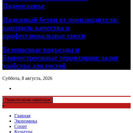
Подмосковье
Надежный бетон от производителя:
контроль качества и
профессиональные смеси
Безопасные подъезды и
благоустроенные территории: залог
удобства для гостей
Суббота, 8 августа, 2026
Переключение навигации
Главная
Экономика
Спорт
Культура