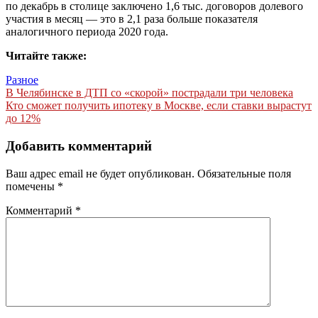
по декабрь в столице заключено 1,6 тыс. договоров долевого
участия в месяц — это в 2,1 раза больше показателя
аналогичного периода 2020 года.
Читайте также:
Разное
Навигация
В Челябинске в ДТП со «скорой» пострадали три человека
Кто сможет получить ипотеку в Москве, если ставки вырастут
по
до 12%
записям
Добавить комментарий
Ваш адрес email не будет опубликован.
Обязательные поля
помечены
*
Комментарий
*