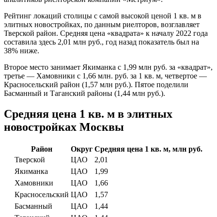
Рейтинг локаций столицы с самой высокой ценой 1 кв. м в
элитных новостройках, по данным риелторов, возглавляет
Тверской район. Средняя цена «квадрата» к началу 2022 года
составила здесь 2,01 млн руб., год назад показатель был на
38% ниже.
Второе место занимает Якиманка с 1,99 млн руб. за «квадрат»,
третье — Хамовники с 1,66 млн. руб. за 1 кв. м, четвертое —
Красносельский район (1,57 млн руб.). Пятое поделили
Басманный и Таганский районы (1,44 млн руб.).
Средняя цена 1 кв. м в элитных
новостройках Москвы
Район
Округ
Средняя цена 1 кв. м, млн руб.
Тверской
ЦАО
2,01
Якиманка
ЦАО
1,99
Хамовники
ЦАО
1,66
Красносельский
ЦАО
1,57
Басманный
ЦАО
1,44