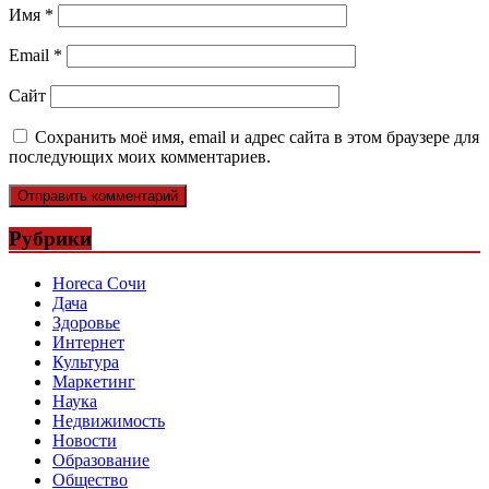
Имя
*
Email
*
Сайт
Сохранить моё имя, email и адрес сайта в этом браузере для
последующих моих комментариев.
Рубрики
Horeca Сочи
Дача
Здоровье
Интернет
Культура
Маркетинг
Наука
Недвижимость
Новости
Образование
Общество