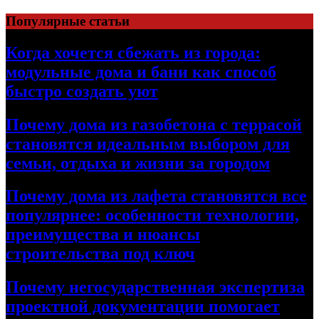
Перейти
Популярные статьи
к
содержимому
Когда хочется сбежать из города:
модульные дома и бани как способ
быстро создать уют
Почему дома из газобетона с террасой
становятся идеальным выбором для
семьи, отдыха и жизни за городом
Почему дома из лафета становятся все
популярнее: особенности технологии,
преимущества и нюансы
строительства под ключ
Почему негосударственная экспертиза
проектной документации помогает