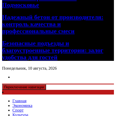
Подмосковье
Надежный бетон от производителя:
контроль качества и
профессиональные смеси
Безопасные подъезды и
благоустроенные территории: залог
удобства для гостей
Понедельник, 10 августа, 2026
Переключение навигации
Главная
Экономика
Спорт
Культура