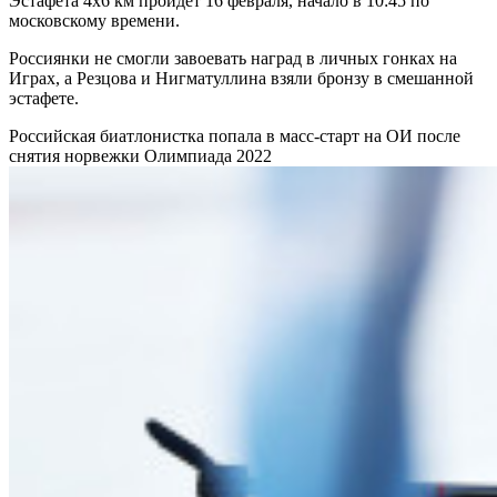
Эстафета 4х6 км пройдет 16 февраля, начало в 10:45 по
московскому времени.
Россиянки не смогли завоевать наград в личных гонках на
Играх, а Резцова и Нигматуллина взяли бронзу в смешанной
эстафете.
Российская биатлонистка попала в масс-старт на ОИ после
снятия норвежки
Олимпиада 2022