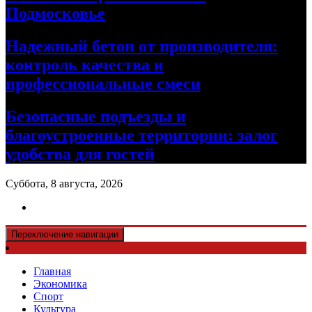
Подмосковье
Надежный бетон от производителя:
контроль качества и
профессиональные смеси
Безопасные подъезды и
благоустроенные территории: залог
удобства для гостей
Суббота, 8 августа, 2026
Переключение навигации
Главная
Экономика
Спорт
Культура