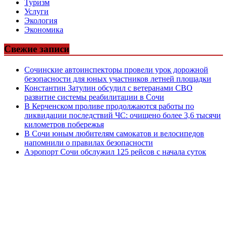
Туризм
Услуги
Экология
Экономика
Свежие записи
Сочинские автоинспекторы провели урок дорожной
безопасности для юных участников летней площадки
Константин Затулин обсудил с ветеранами СВО
развитие системы реабилитации в Сочи
В Керченском проливе продолжаются работы по
ликвидации последствий ЧС: очищено более 3,6 тысячи
километров побережья
В Сочи юным любителям самокатов и велосипедов
напомнили о правилах безопасности
Аэропорт Сочи обслужил 125 рейсов с начала суток