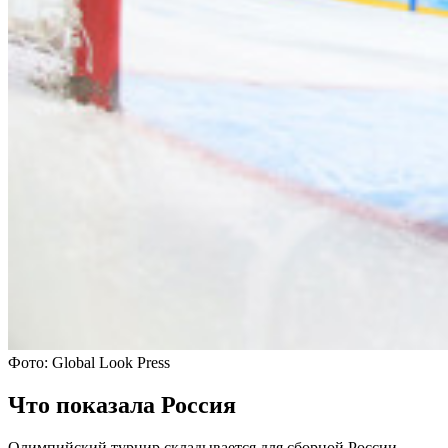
Фото: Global Look Press
Что показала Россия
Олимпийский турнир складывается для сборной России