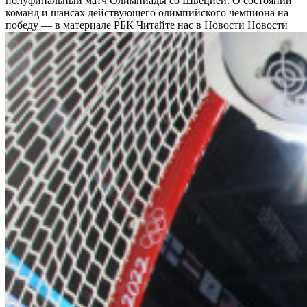
полуфинальный матч Олимпиады со Швецией. О состоянии
команд и шансах действующего олимпийского чемпиона на
победу — в материале РБК
Читайте нас в Новости Новости