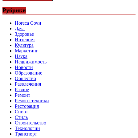
Рубрики
Horeca Сочи
Дача
Здоровье
Интернет
Культура
Маркетинг
Наука
Недвижимость
Новости
Образование
Общество
Развлечения
Разное
Ремонт
Ремонт техники
Ресторация
Спорт
Стиль
Строительство
Технологии
Транспорт