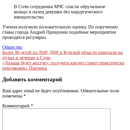
В Сочи сотрудники МЧС спасли обручальное
кольцо и палец девушки без хирургического
вмешательства
Учения получили положительную оценку. По поручению
главы города Андрей Прошунин подобные мероприятия
проводятся регулярно.
Общество
Навигация
Более 90 детей из ЛНР, ДНР и Курской области приехали на
отдых и лечение в Сочи
по
«Дальше будет жестче»: получить кредит станет практически
записям
невозможно. Причина
Добавить комментарий
Ваш адрес email не будет опубликован.
Обязательные поля
помечены
*
Комментарий
*