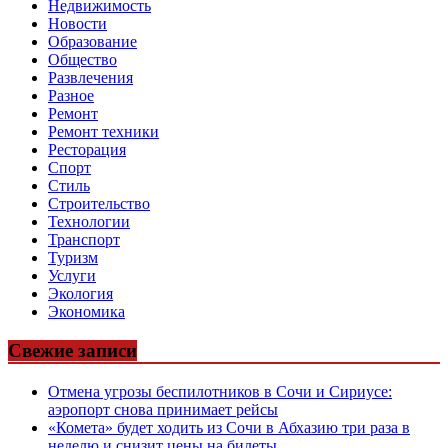
Недвижимость
Новости
Образование
Общество
Развлечения
Разное
Ремонт
Ремонт техники
Ресторация
Спорт
Стиль
Строительство
Технологии
Транспорт
Туризм
Услуги
Экология
Экономика
Свежие записи
Отмена угрозы беспилотников в Сочи и Сириусе:
аэропорт снова принимает рейсы
«Комета» будет ходить из Сочи в Абхазию три раза в
неделю и снизит цены на билеты