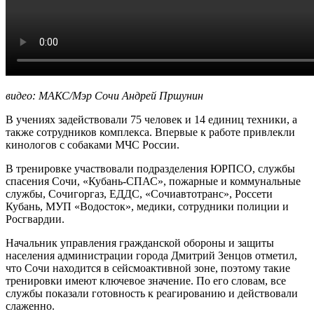
видео: МАКС/Мэр Сочи Андрей Пршунин
В учениях задействовали 75 человек и 14 единиц техники, а
также сотрудников комплекса. Впервые к работе привлекли
кинологов с собаками МЧС России.
В тренировке участвовали подразделения ЮРПСО, службы
спасения Сочи, «Кубань-СПАС», пожарные и коммунальные
службы, Сочигоргаз, ЕДДС, «Сочиавтотранс», Россети
Кубань, МУП «Водосток», медики, сотрудники полиции и
Росгвардии.
Начальник управления гражданской обороны и защиты
населения администрации города Дмитрий Зенцов отметил,
что Сочи находится в сейсмоактивной зоне, поэтому такие
тренировки имеют ключевое значение. По его словам, все
службы показали готовность к реагированию и действовали
слаженно.