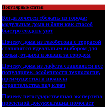
Перейти
Популярные статьи
к
содержимому
Когда хочется сбежать из города:
модульные дома и бани как способ
быстро создать уют
Почему дома из газобетона с террасой
становятся идеальным выбором для
семьи, отдыха и жизни за городом
Почему дома из лафета становятся все
популярнее: особенности технологии,
преимущества и нюансы
строительства под ключ
Почему негосударственная экспертиза
проектной документации помогает