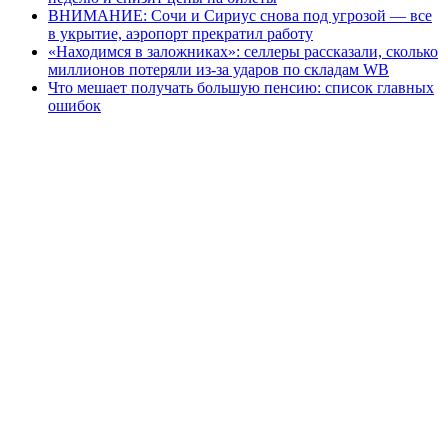
ВНИМАНИЕ: Сочи и Сириус снова под угрозой — все
в укрытие, аэропорт прекратил работу
«Находимся в заложниках»: селлеры рассказали, сколько
миллионов потеряли из-за ударов по складам WB
Что мешает получать большую пенсию: список главных
ошибок