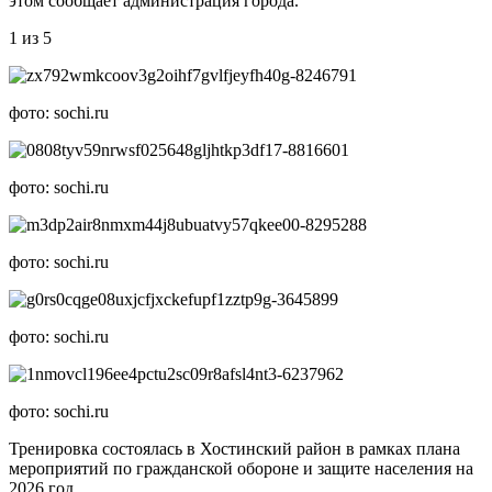
этом сообщает администрация города.
1 из 5
фото: sochi.ru
фото: sochi.ru
фото: sochi.ru
фото: sochi.ru
фото: sochi.ru
Тренировка состоялась в Хостинский район в рамках плана
мероприятий по гражданской обороне и защите населения на
2026 год.