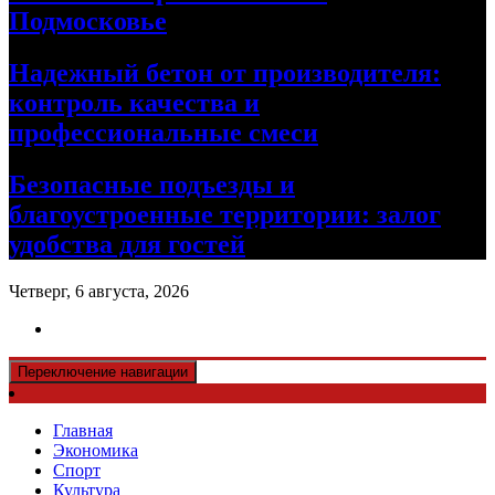
Подмосковье
Надежный бетон от производителя:
контроль качества и
профессиональные смеси
Безопасные подъезды и
благоустроенные территории: залог
удобства для гостей
Четверг, 6 августа, 2026
Переключение навигации
Главная
Экономика
Спорт
Культура