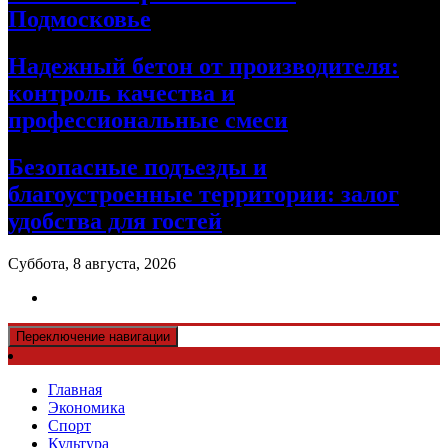
Подмосковье
Надежный бетон от производителя:
контроль качества и
профессиональные смеси
Безопасные подъезды и
благоустроенные территории: залог
удобства для гостей
Суббота, 8 августа, 2026
Переключение навигации
Главная
Экономика
Спорт
Культура