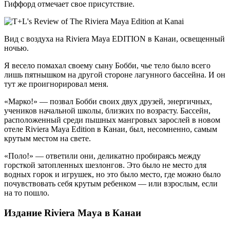
Гиффорд отмечает свое присутствие.
Вид с воздуха на Riviera Maya EDITION в Канаи, освещенный
ночью.
Я весело помахал своему сыну Бобби, чье тело было всего
лишь пятнышком на другой стороне лагунного бассейна. И он
тут же проигнорировал меня.
«Марко!» — позвал Бобби своих двух друзей, энергичных,
учеников начальной школы, близких по возрасту. Бассейн,
расположенный среди пышных мангровых зарослей в новом
отеле Riviera Maya Edition в Канаи, был, несомненно, самым
крутым местом на свете.
«Поло!» — ответили они, деликатно пробираясь между
горсткой затопленных шезлонгов. Это было не место для
водных горок и игрушек, но это было место, где можно было
почувствовать себя крутым ребенком — или взрослым, если
на то пошло.
Издание Riviera Maya в Канаи