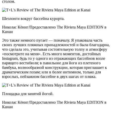
столом.
Шезлонги вокруг бассейна курорта.
Николас Кёниг/Предоставлено The Riviera Maya EDITION в
Канаи
Это также немного пугает — поначалу. Я упаковала часть
своих лучших пляжных принадлежностей и была благодарна,
что сделала это, учитывая состоятельную толпу и атмосферу
«посмотрите на меня». Есть много моментов, достойных
Instagram, будь то у одного из отражающих бассейнов возле
парящего вестибюля; в павильоне для йоги из плетеного
бамбука, волнообразной конструкции, которая приглашает к
драматическим позам; или в более интимном, только для
взрослых, пейзажном бассейне в двух шагах от пляжа.
Площадка для занятий йогой.
Николас Кёниг/Предоставлено The Riviera Maya EDITION в
Канаи