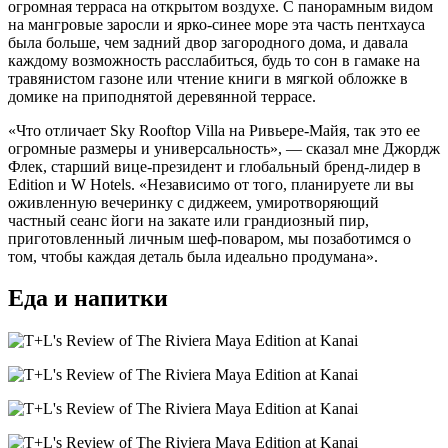
огромная терраса на открытом воздухе. С панорамным видом
на мангровые заросли и ярко-синее море эта часть пентхауса
была больше, чем задний двор загородного дома, и давала
каждому возможность расслабиться, будь то сон в гамаке на
травянистом газоне или чтение книги в мягкой обложке в
домике на приподнятой деревянной террасе.
«Что отличает Sky Rooftop Villa на Ривьере-Майя, так это ее
огромные размеры и универсальность», — сказал мне Джордж
Флек, старший вице-президент и глобальный бренд-лидер в
Edition и W Hotels. «Независимо от того, планируете ли вы
оживленную вечеринку с диджеем, умиротворяющий
частный сеанс йоги на закате или грандиозный пир,
приготовленный личным шеф-поваром, мы позаботимся о
том, чтобы каждая деталь была идеально продумана».
Еда и напитки