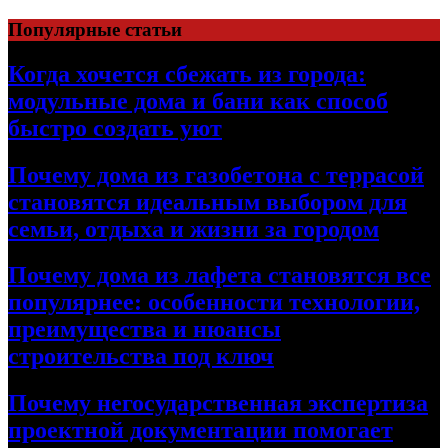
Перейти
Популярные статьи
к
содержимому
Когда хочется сбежать из города:
модульные дома и бани как способ
быстро создать уют
Почему дома из газобетона с террасой
становятся идеальным выбором для
семьи, отдыха и жизни за городом
Почему дома из лафета становятся все
популярнее: особенности технологии,
преимущества и нюансы
строительства под ключ
Почему негосударственная экспертиза
проектной документации помогает