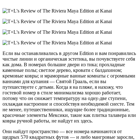
Если вы останавливались в другом Edition и вам понравились
чистые линии и органическая эстетика, вы почувствуете себя
как дома. В номерах большие двери из тика; прохладные
каменные полы; светлое дерево, кровати с балдахином;
кремовые ковры; и мраморные ванные комнаты с огромными
ваннами для купания — Святой Грааль, если вы
путешествуете с детьми. Когда я на пляже, я нахожу, что
гостевой номер в стиле минимализма хорошо работает,
потому что он снижает температуру на одну-две ступени,
охлаждая настроение и способствуя необходимой сиесте. Тем
не менее, путешественники, ищущие более традиционные,
красочные элементы Мексики, такие как плитка талавера или
ковры ручной работы, не найдут их здесь.
Они найдут пространство — все номера начинаются от
щедрых 570 квадратных футов — и либо мангровые заросли,