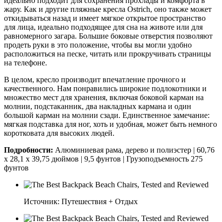
идеально подходит для сохранения прохлады и комфорта в
жару. Как и другие пляжные кресла Ostrich, оно также может
откидываться назад и имеет мягкое открытое пространство
для лица, идеально подходящее для сна на животе или для
равномерного загара. Большие боковые отверстия позволяют
продеть руки в это положение, чтобы вы могли удобно
расположиться на песке, читать или прокручивать страницы
на телефоне.
В целом, кресло производит впечатление прочного и
качественного. Нам понравились широкие подлокотники и
множество мест для хранения, включая боковой карман на
молнии, подстаканник, два накладных кармана и один
большой карман на молнии сзади. Единственное замечание:
мягкая подставка для ног, хоть и удобная, может быть немного
коротковата для высоких людей.
Подробности:
Алюминиевая рама, дерево и полиэстер | 60,76
x 28,1 x 39,75 дюймов | 9,5 фунтов | Грузоподъемность 275
фунтов
Источник: Путешествия + Отдых