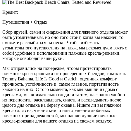
Кредит:
Путешествия + Отдых
Сбор друзей, семьи и снаряжения для пляжного отдыха может
быть утомительным, но оно того стоит, когда вы наконец-то
сможете расслабиться на песке. Чтобы избежать
утомительного путешествия на пляж, мы рекомендуем взять с
собой удобные в использовании пляжные кресла-рюкзаки,
которые освободят ваши руки.
Мы отправились на побережье, чтобы протестировать
пляжные кресла-рюкзаки от проверенных брендов, таких как
Tommy Bahama, Life Is Good и Ostrich, оценивая комфорт,
прочность, устойчивость и, самое главное, портативность
каждого из них. С того момента, как мы вышли из дома с
креслами, мы внимательно следили за тем, насколько удобно
их переносить, раскладывать, сидеть и раскладывать после
целого дня отдыха на берегу океана. Ищете ли вы пляжное
кресло для сна, чтения книги или хранения любимых
пляжных принадлежностей, мы нашли лучшие пляжные
кресла-рюкзаки для вашего отдыха на свежем воздухе.