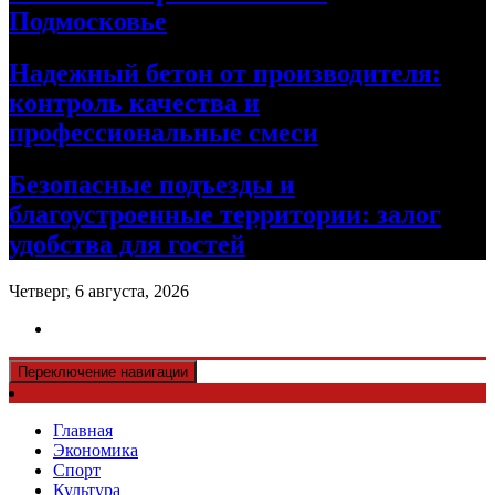
Подмосковье
Надежный бетон от производителя:
контроль качества и
профессиональные смеси
Безопасные подъезды и
благоустроенные территории: залог
удобства для гостей
Четверг, 6 августа, 2026
Переключение навигации
Главная
Экономика
Спорт
Культура