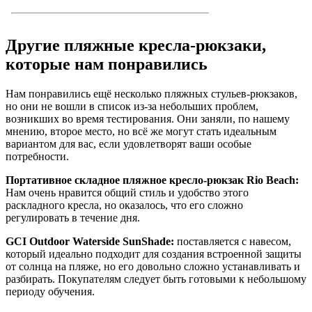
Другие пляжные кресла-рюкзаки,
которые нам понравились
Нам понравились ещё несколько пляжных стульев-рюкзаков,
но они не вошли в список из-за небольших проблем,
возникших во время тестирования. Они заняли, по нашему
мнению, второе место, но всё же могут стать идеальным
вариантом для вас, если удовлетворят ваши особые
потребности.
Портативное складное пляжное кресло-рюкзак Rio Beach:
Нам очень нравится общий стиль и удобство этого
раскладного кресла, но оказалось, что его сложно
регулировать в течение дня.
GCI Outdoor Waterside SunShade:
поставляется с навесом,
который идеально подходит для создания встроенной защиты
от солнца на пляже, но его довольно сложно устанавливать и
разбирать. Покупателям следует быть готовыми к небольшому
периоду обучения.