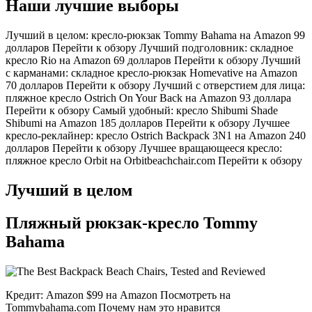
Наши лучшие выборы
Лучший в целом: кресло-рюкзак Tommy Bahama на Amazon 99
долларов Перейти к обзору Лучший подголовник: складное
кресло Rio на Amazon 69 долларов Перейти к обзору Лучший
с карманами: складное кресло-рюкзак Homevative на Amazon
70 долларов Перейти к обзору Лучший с отверстием для лица:
пляжное кресло Ostrich On Your Back на Amazon 93 доллара
Перейти к обзору Самый удобный: кресло Shibumi Shade
Shibumi на Amazon 185 долларов Перейти к обзору Лучшее
кресло-реклайнер: кресло Ostrich Backpack 3N1 на Amazon 240
долларов Перейти к обзору Лучшее вращающееся кресло:
пляжное кресло Orbit на Orbitbeachchair.com Перейти к обзору
Лучший в целом
Пляжный рюкзак-кресло Tommy
Bahama
Кредит: Amazon $99 на Amazon Посмотреть на
Tommybahama.com Почему нам это нравится