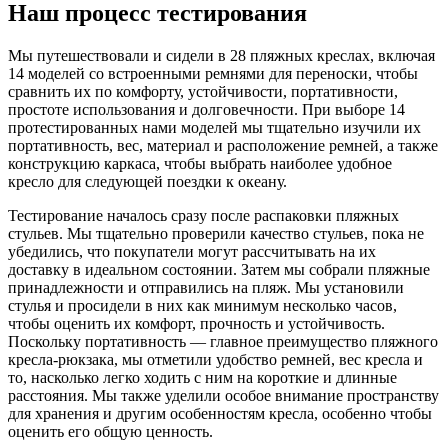
Наш процесс тестирования
Мы путешествовали и сидели в 28 пляжных креслах, включая
14 моделей со встроенными ремнями для переноски, чтобы
сравнить их по комфорту, устойчивости, портативности,
простоте использования и долговечности. При выборе 14
протестированных нами моделей мы тщательно изучили их
портативность, вес, материал и расположение ремней, а также
конструкцию каркаса, чтобы выбрать наиболее удобное
кресло для следующей поездки к океану.
Тестирование началось сразу после распаковки пляжных
стульев. Мы тщательно проверили качество стульев, пока не
убедились, что покупатели могут рассчитывать на их
доставку в идеальном состоянии. Затем мы собрали пляжные
принадлежности и отправились на пляж. Мы установили
стулья и просидели в них как минимум несколько часов,
чтобы оценить их комфорт, прочность и устойчивость.
Поскольку портативность — главное преимущество пляжного
кресла-рюкзака, мы отметили удобство ремней, вес кресла и
то, насколько легко ходить с ним на короткие и длинные
расстояния. Мы также уделили особое внимание пространству
для хранения и другим особенностям кресла, особенно чтобы
оценить его общую ценность.