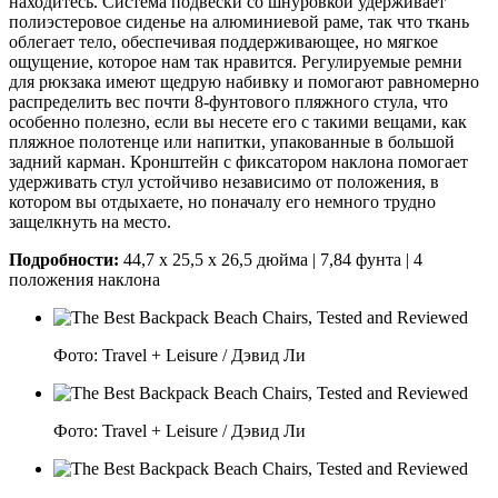
находитесь. Система подвески со шнуровкой удерживает
полиэстеровое сиденье на алюминиевой раме, так что ткань
облегает тело, обеспечивая поддерживающее, но мягкое
ощущение, которое нам так нравится. Регулируемые ремни
для рюкзака имеют щедрую набивку и помогают равномерно
распределить вес почти 8-фунтового пляжного стула, что
особенно полезно, если вы несете его с такими вещами, как
пляжное полотенце или напитки, упакованные в большой
задний карман. Кронштейн с фиксатором наклона помогает
удерживать стул устойчиво независимо от положения, в
котором вы отдыхаете, но поначалу его немного трудно
защелкнуть на место.
Подробности:
44,7 x 25,5 x 26,5 дюйма | 7,84 фунта | 4
положения наклона
Фото: Travel + Leisure / Дэвид Ли
Фото: Travel + Leisure / Дэвид Ли