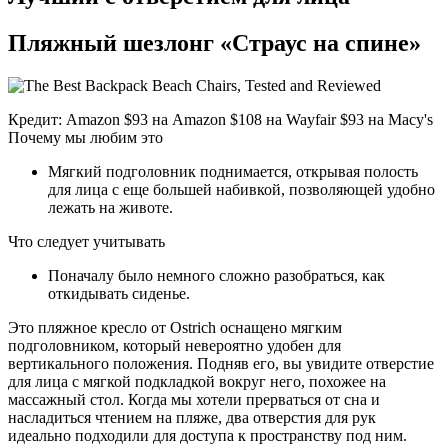
Пляжный шезлонг «Страус на спине»
Кредит: Amazon $93 на Amazon $108 на Wayfair $93 на Macy's
Почему мы любим это
Мягкий подголовник поднимается, открывая полость
для лица с еще большей набивкой, позволяющей удобно
лежать на животе.
Что следует учитывать
Поначалу было немного сложно разобраться, как
откидывать сиденье.
Это пляжное кресло от Ostrich оснащено мягким
подголовником, который невероятно удобен для
вертикального положения. Подняв его, вы увидите отверстие
для лица с мягкой подкладкой вокруг него, похожее на
массажный стол. Когда мы хотели прерваться от сна и
насладиться чтением на пляже, два отверстия для рук
идеально подходили для доступа к пространству под ним.