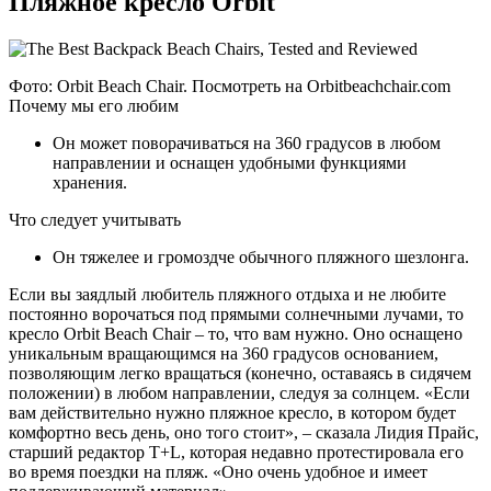
Пляжное кресло Orbit
Фото: Orbit Beach Chair. Посмотреть на Orbitbeachchair.com
Почему мы его любим
Он может поворачиваться на 360 градусов в любом
направлении и оснащен удобными функциями
хранения.
Что следует учитывать
Он тяжелее и громоздче обычного пляжного шезлонга.
Если вы заядлый любитель пляжного отдыха и не любите
постоянно ворочаться под прямыми солнечными лучами, то
кресло Orbit Beach Chair – то, что вам нужно. Оно оснащено
уникальным вращающимся на 360 градусов основанием,
позволяющим легко вращаться (конечно, оставаясь в сидячем
положении) в любом направлении, следуя за солнцем. «Если
вам действительно нужно пляжное кресло, в котором будет
комфортно весь день, оно того стоит», – сказала Лидия Прайс,
старший редактор T+L, которая недавно протестировала его
во время поездки на пляж. «Оно очень удобное и имеет