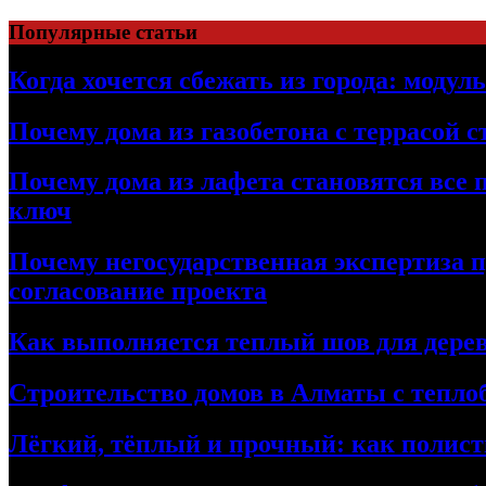
Перейти
Популярные статьи
к
содержимому
Когда хочется сбежать из города: модул
Почему дома из газобетона с террасой 
Почему дома из лафета становятся все 
ключ
Почему негосударственная экспертиза 
согласование проекта
Как выполняется теплый шов для дерев
Строительство домов в Алматы с теплоб
Лёгкий, тёплый и прочный: как полист