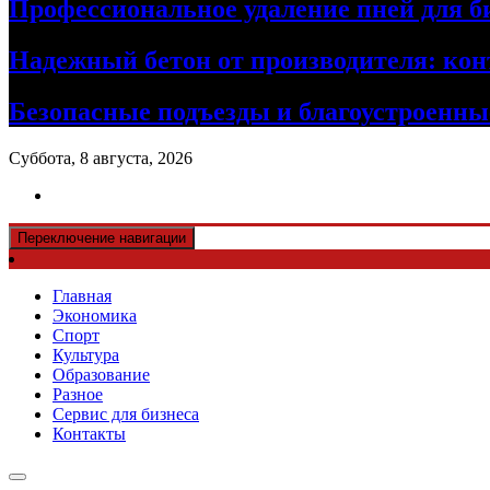
Профессиональное удаление пней для б
Надежный бетон от производителя: кон
Безопасные подъезды и благоустроенные
Суббота, 8 августа, 2026
Переключение навигации
Главная
Экономика
Спорт
Культура
Образование
Разное
Сервис для бизнеса
Контакты