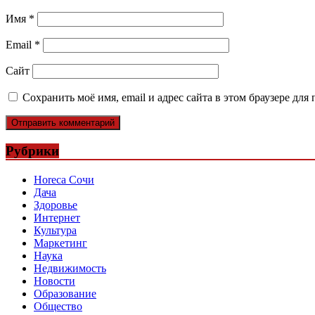
Имя
*
Email
*
Сайт
Сохранить моё имя, email и адрес сайта в этом браузере д
Рубрики
Horeca Сочи
Дача
Здоровье
Интернет
Культура
Маркетинг
Наука
Недвижимость
Новости
Образование
Общество