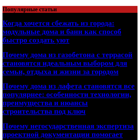
Перейти
Популярные статьи
к
содержимому
Когда хочется сбежать из города:
модульные дома и бани как способ
быстро создать уют
Почему дома из газобетона с террасой
становятся идеальным выбором для
семьи, отдыха и жизни за городом
Почему дома из лафета становятся все
популярнее: особенности технологии,
преимущества и нюансы
строительства под ключ
Почему негосударственная экспертиза
проектной документации помогает