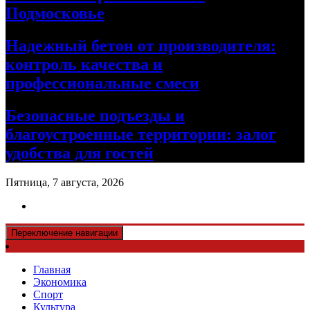
Подмосковье
Надежный бетон от производителя:
контроль качества и
профессиональные смеси
Безопасные подъезды и
благоустроенные территории: залог
удобства для гостей
Пятница, 7 августа, 2026
Переключение навигации
Главная
Экономика
Спорт
Культура