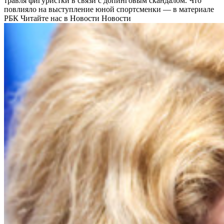
травля фигуристки в связи с допинговым скандалом. Что
повлияло на выступление юной спортсменки — в материале
РБК
Читайте нас в Новости Новости