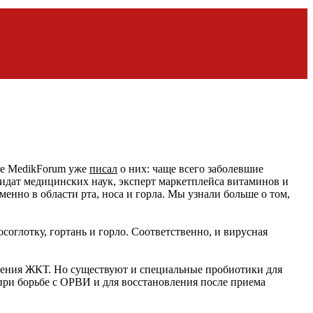
ре MedikForum уже
писал
о них: чаще всего
заболевшие
дидат медицинских наук, эксперт маркетплейса витаминов и
енно в области рта, носа и горла. Мы узнали больше о том,
оглотку, гортань и горло. Соответственно, и вирусная
ления ЖКТ. Но существуют и специальные пробиотики для
 при борьбе с ОРВИ и для восстановления после приема