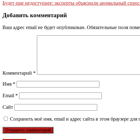
Будет еще недоступнее: эксперты объяснили аномальный спрос
по
записям
Добавить комментарий
Ваш адрес email не будет опубликован.
Обязательные поля пом
Комментарий
*
Имя
*
Email
*
Сайт
Сохранить моё имя, email и адрес сайта в этом браузере д