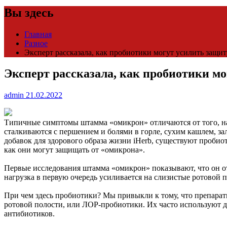
Вы здесь
Главная
Разное
Эксперт рассказала, как пробиотики могут усилить защи
Эксперт рассказала, как пробиотики м
admin
21.02.2022
Типичные симптомы штамма «омикрон» отличаются от того, на
сталкиваются с першением и болями в горле, сухим кашлем, з
добавок для здорового образа жизни iHerb, существуют пробио
как они могут защищать от «омикрона».
Первые исследования штамма «омикрон» показывают, что он от
нагрузка в первую очередь усиливается на слизистые ротовой п
При чем здесь пробиотики? Мы привыкли к тому, что препара
ротовой полости, или ЛОР-пробиотики. Их часто используют дл
антибиотиков.