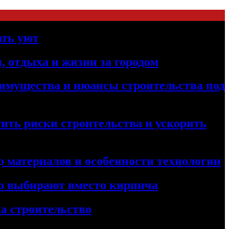
ать уют
, отдыха и жизни за городом
реимущества и нюансы строительства под
ить риски строительства и ускорить
 материалов и особенности технологии
его выбирают вместо кирпича
а строительство