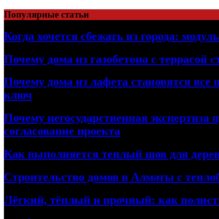
Перейти
Популярные статьи
к
содержимому
Когда хочется сбежать из города: модул
Почему дома из газобетона с террасой 
Почему дома из лафета становятся все 
ключ
Почему негосударственная экспертиза 
согласование проекта
Как выполняется теплый шов для дерев
Строительство домов в Алматы с теплоб
Лёгкий, тёплый и прочный: как полист