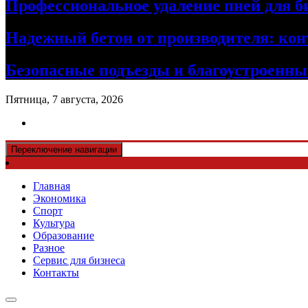
Профессиональное удаление пней для б
Надежный бетон от производителя: кон
Безопасные подъезды и благоустроенные
Пятница, 7 августа, 2026
Переключение навигации
Главная
Экономика
Спорт
Культура
Образование
Разное
Сервис для бизнеса
Контакты