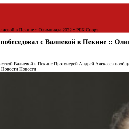
лиевой в Пекине :: Олимпиада 2022 :: РБК Спорт
побеседовал с Валиевой в Пекине :: Оли
ристкой Валиевой в Пекине
Протоиерей Андрей Алексеев пообща
в Новости Новости