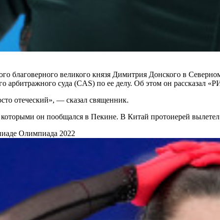
ого благоверного великого князя Димитрия Донского в Северно
 арбитражного суда (CAS) по ее делу. Об этом он рассказал «Р
осто отеческий», — сказал священник.
 которыми он пообщался в Пекине. В Китай протоиерей вылетел 
пиаде
Олимпиада 2022