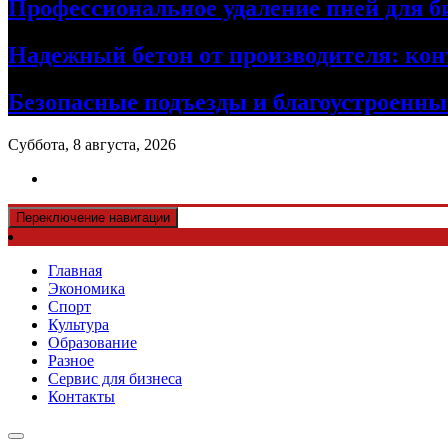
Профессиональное удаление пней для б
Надежный бетон от производителя: кон
Безопасные подъезды и благоустроенные
Суббота, 8 августа, 2026
Переключение навигации
Главная
Экономика
Спорт
Культура
Образование
Разное
Сервис для бизнеса
Контакты