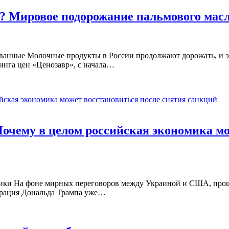
? Мировое подорожание пальмового масл
анные Молочные продукты в России продолжают дорожать, и эта
инга цен «Ценозавр», с начала…
очему в целом российская экономика мо
мики На фоне мирных переговоров между Украиной и США, прош
трация Дональда Трампа уже…