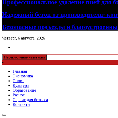
Профессиональное удаление пней для б
Надежный бетон от производителя: кон
Безопасные подъезды и благоустроенные
Четверг, 6 августа, 2026
Переключение навигации
Главная
Экономика
Спорт
Культура
Образование
Разное
Сервис для бизнеса
Контакты