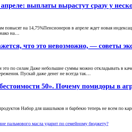
 апреле: выплаты вырастут сразу у неск
м повысят на 14,75%Пенсионеров в апреле ждет новая индексаци
днако на…
ажется, что это невозможно, — советы эк
м это по силам Даже небольшие суммы можно откладывать в кач
ережения. Пускай даже денег не всегда так…
ебестоимости 50». Почему помидоры в аг
родуктов Набор для шашлыков и барбекю теперь не всем по кар