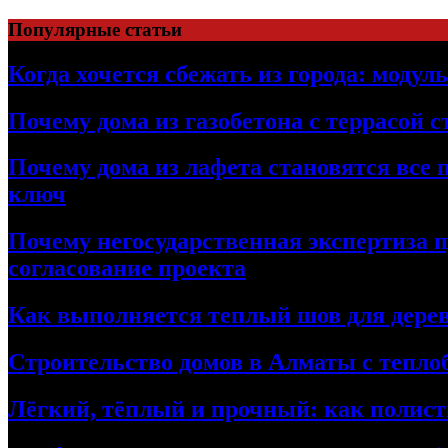
Перейти
Популярные статьи
к
содержимому
Когда хочется сбежать из города: модул
Почему дома из газобетона с террасой 
Почему дома из лафета становятся все 
ключ
Почему негосударственная экспертиза 
согласование проекта
Как выполняется теплый шов для дерев
Строительство домов в Алматы с теплоб
Лёгкий, тёплый и прочный: как полист