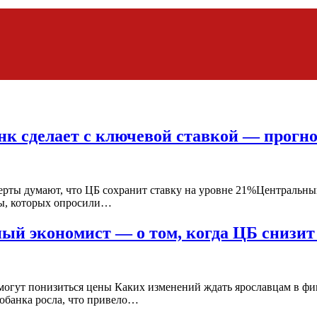
нк сделает с ключевой ставкой — прогн
ерты думают, что ЦБ сохранит ставку на уровне 21%Центральный
ты, которых опросили…
ый экономист — о том, когда ЦБ снизит
а могут понизиться цены Каких изменений ждать ярославцам в 
робанка росла, что привело…