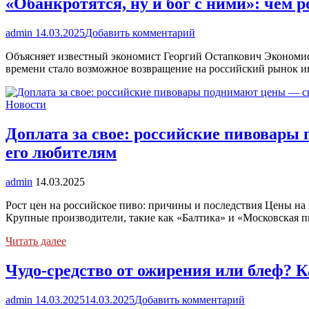
«Обанкротятся, ну и бог с ними»: чем 
admin
14.03.2025
Добавить комментарий
Объясняет известный экономист Георгий Остапкович Экономист
времени стало возможное возвращение на российский рынок и
Новости
Доплата за свое: российские пивовары 
его любителям
admin
14.03.2025
Рост цен на российское пиво: причины и последствия Цены на 
Крупные производители, такие как «Балтика» и «Московская
Читать далее
Чудо-средство от ожирения или блеф? 
admin
14.03.2025
14.03.2025
Добавить комментарий