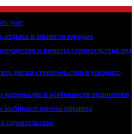
ать уют
, отдыха и жизни за городом
реимущества и нюансы строительства под
ить риски строительства и ускорить
 материалов и особенности технологии
его выбирают вместо кирпича
а строительство