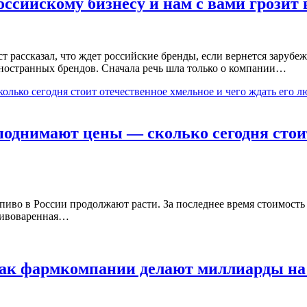
российскому бизнесу и нам с вами грози
 рассказал, что ждет российские бренды, если вернется заруб
ностранных брендов. Сначала речь шла только о компании…
поднимают цены — сколько сегодня стоит
пиво в России продолжают расти. За последнее время стоимость 
 пивоваренная…
Как фармкомпании делают миллиарды на 