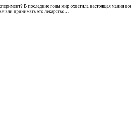
сперимент? В последние годы мир охватила настоящая мания во
начали принимать это лекарство…