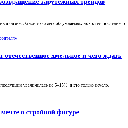
т возвращение зарубежных брендов
ежный бизнесОдной из самых обсуждаемых новостей последнего
 отечественное хмельное и чего ждать
продукции увеличилась на 5–15%, и это только начало.
мечте о стройной фигуре