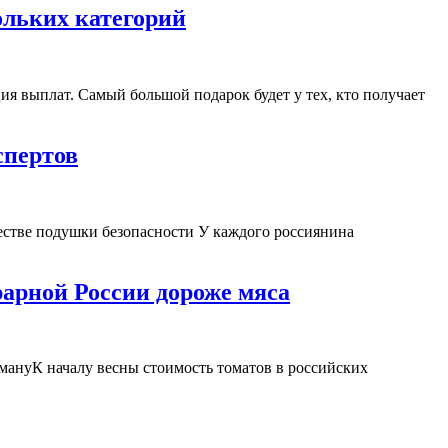
ольких категорий
я выплат. Самый большой подарок будет у тех, кто получает
спертов
естве подушки безопасности У каждого россиянина
рарной России дороже мяса
мануК началу весны стоимость томатов в российских