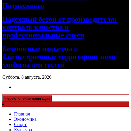
Подмосковье
Надежный бетон от производителя:
контроль качества и
профессиональные смеси
Безопасные подъезды и
благоустроенные территории: залог
удобства для гостей
Суббота, 8 августа, 2026
Переключение навигации
Главная
Экономика
Спорт
Культура