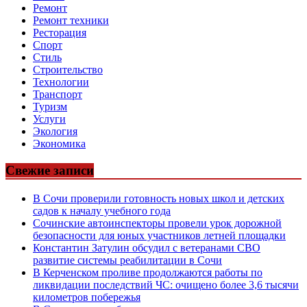
Ремонт
Ремонт техники
Ресторация
Спорт
Стиль
Строительство
Технологии
Транспорт
Туризм
Услуги
Экология
Экономика
Свежие записи
В Сочи проверили готовность новых школ и детских
садов к началу учебного года
Сочинские автоинспекторы провели урок дорожной
безопасности для юных участников летней площадки
Константин Затулин обсудил с ветеранами СВО
развитие системы реабилитации в Сочи
В Керченском проливе продолжаются работы по
ликвидации последствий ЧС: очищено более 3,6 тысячи
километров побережья